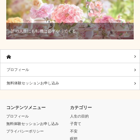
誰の人生にも転機は必ずやってくる
プロフィール
無料体験セッションお申し込み
コンテンツメニュー
カテゴリー
プロフィール
人生の目的
無料体験セッションお申し込み
子育て
プライバシーポリシー
不安
瞑想