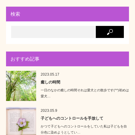
検索
おすすめ記事
2023.05.17
癒しの時間
一日のなかの癒しの時間それは愛犬との散歩です(^^)初めは
愛犬…
2023.05.9
子どもへのコントロールを手放して
かつて子どもへのコントロールをしていた私は子どもを自
分色に染めようとしてい…