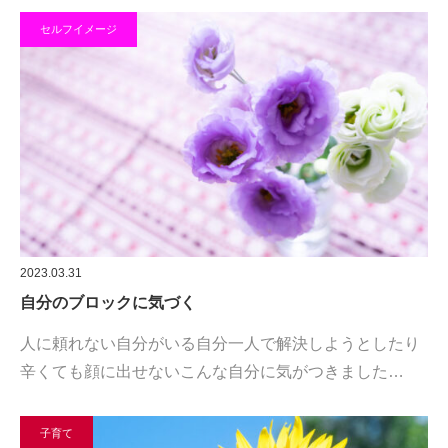
セルフイメージ
2023.03.31
自分のブロックに気づく
人に頼れない自分がいる自分一人で解決しようとしたり
辛くても顔に出せないこんな自分に気がつきました…
子育て