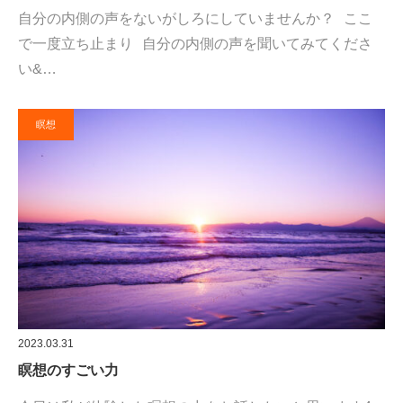
自分の内側の声をないがしろにしていませんか？ ここ
で一度立ち止まり 自分の内側の声を聞いてみてくださ
い&…
瞑想
2023.03.31
瞑想のすごい力