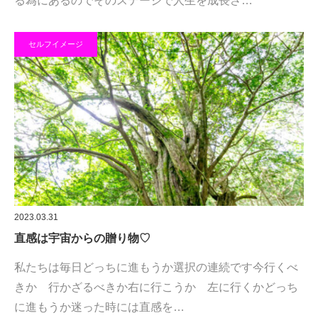
る為にあるのでそのステージで人生を成長さ…
セルフイメージ
2023.03.31
直感は宇宙からの贈り物♡
私たちは毎日どっちに進もうか選択の連続です今行くべ
きか 行かざるべきか右に行こうか 左に行くかどっち
に進もうか迷った時には直感を…