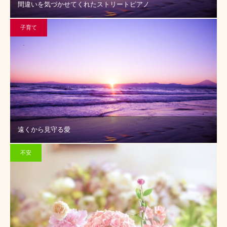
間違いを気づかせてくれたストリートピアノ
子育て
遠くから見守る愛
不安