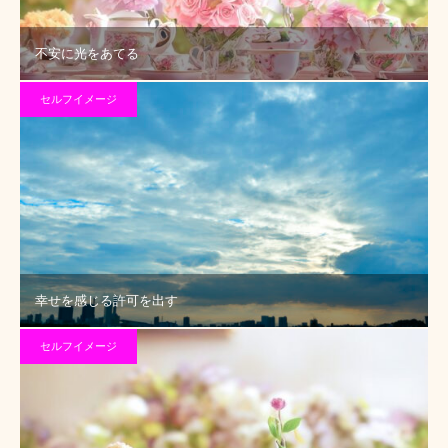
不安に光をあてる
セルフイメージ
幸せを感じる許可を出す
セルフイメージ