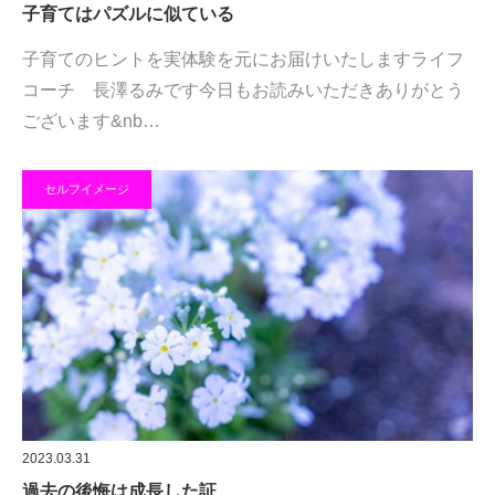
子育てはパズルに似ている
子育てのヒントを実体験を元にお届けいたしますライフ
コーチ 長澤るみです今日もお読みいただきありがとう
ございます&nb…
セルフイメージ
2023.03.31
過去の後悔は成長した証