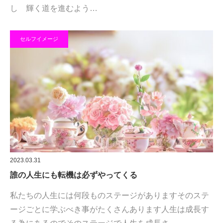
し 輝く道を進むよう…
セルフイメージ
2023.03.31
誰の人生にも転機は必ずやってくる
私たちの人生には何段ものステージがありますそのステ
ージごとに学ぶべき事がたくさんあります人生は成長す