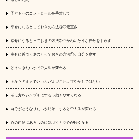
子どもへのコントロールを手放して
幸せになるとっておきの方法③♡素直さ
幸せになるとっておきの方法②♡かわいそうな自分を手放す
幸せに近づく為のとっておきの方法①♡自分を癒す
どう生きたいかで♡人生が変わる
あなたのままでいいんだよ♡これは甘やかしではない
考え方をシンプルにする♡動きやすくなる
自分がどうなりたいか明確にすると♡人生が変わる
心の内側にあるものに気づくと♡心が軽くなる